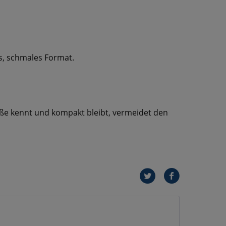
es, schmales Format.
aße kennt und kompakt bleibt, vermeidet den