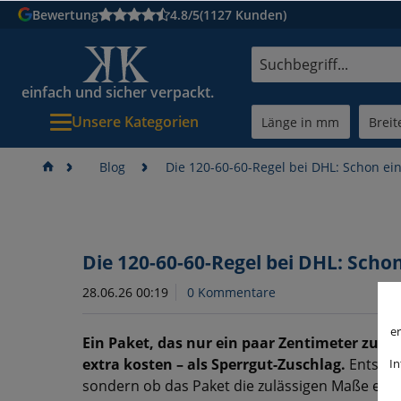
Bewertung
4.8/5
(1127 Kunden)
einfach und sicher verpackt.
Unsere Kategorien
Blog
Die 120-60-60-Regel bei DHL: Schon ein
Die 120-60-60-Regel bei DHL: Schon
28.06.26 00:19
0 Kommentare
er
Ein Paket, das nur ein paar Zentimeter zu gr
extra kosten – als Sperrgut-Zuschlag.
Entschei
In
sondern ob das Paket die zulässigen Maße einh