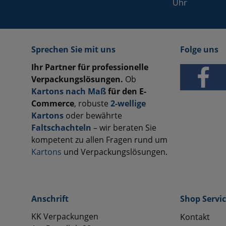
Uhr
Sprechen Sie mit uns
Folge uns
Ihr Partner für professionelle
Verpackungslösungen.
Ob
Kartons nach Maß
für den E-
Commerce
, robuste
2-wellige
Kartons
oder bewährte
Faltschachteln
– wir beraten Sie
kompetent zu allen Fragen rund um
Kartons
und Verpackungslösungen.
Anschrift
Shop Servi
KK Verpackungen
Kontakt