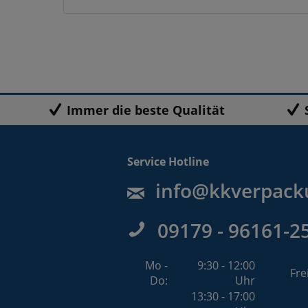
Immer die beste Qualität
Service Hotline
info@kkverpack
09179 - 96161-2
Mo -
9:30 - 12:00
Fre
Do:
Uhr
13:30 - 17:00