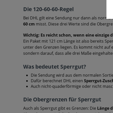
Die 120-60-60-Regel
Bei DHL gilt eine Sendung nur dann als normal
60 cm
misst. Diese drei Werte sind die Obergre
Wichtig: Es reicht schon, wenn eine einzige 
Ein Paket mit 121 cm Länge ist also bereits Sp
unter den Grenzen liegen. Es kommt nicht auf 
sondern darauf, dass alle drei Maße eingehalt
Was bedeutet Sperrgut?
Die Sendung wird aus dem normalen Sortier
Dafür berechnet DHL einen
Sperrgut-Zusc
Auch nicht-quaderförmige oder nicht masch
Die Obergrenzen für Sperrgut
Auch als Sperrgut gibt es Grenzen: Die
Länge d