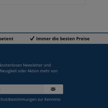
petent
Immer die besten Preise
 kostenlosen Newsletter und
 Neuigkeit oder Aktion mehr von
chutzbestimmungen
zur Kenntnis