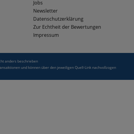
Jobs
Newsletter
Datenschutzerklärung
Zur Echtheit der Bewertungen
Impressum
ht anders beschrieben
nsaktionen und können über den jeweiligen Quell-Link nachvollzogen