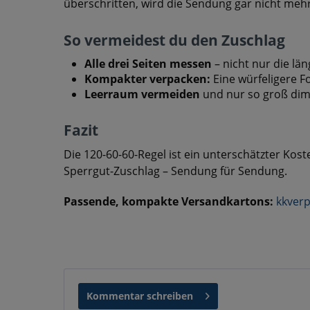
überschritten, wird die Sendung gar nicht mehr
So vermeidest du den Zuschlag
Alle drei Seiten messen
– nicht nur die län
Kompakter verpacken:
Eine würfeligere F
Leerraum vermeiden
und nur so groß dim
Fazit
Die 120-60-60-Regel ist ein unterschätzter Ko
Sperrgut-Zuschlag – Sendung für Sendung.
Passende, kompakte Versandkartons:
kkver
Kommentar schreiben