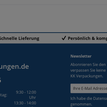
Schnelle Lieferung
Persönlich & kom
Newsletter
ungen.de
Abonnieren Sie den
verpassen Sie keine
KK Verpackungen.
5
9:30 - 12:00
itag:
Uhr
Ich habe die
Datens
13:30 - 14:00
genommen.