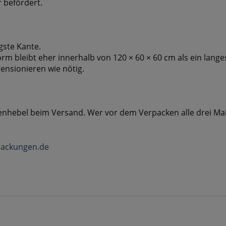
 befördert.
gste Kante.
orm bleibt eher innerhalb von 120 × 60 × 60 cm als ein lang
ensionieren wie nötig.
stenhebel beim Versand. Wer vor dem Verpacken alle drei M
packungen.de