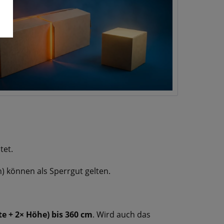
tet.
) können als Sperrgut gelten.
e + 2× Höhe) bis 360 cm
. Wird auch das