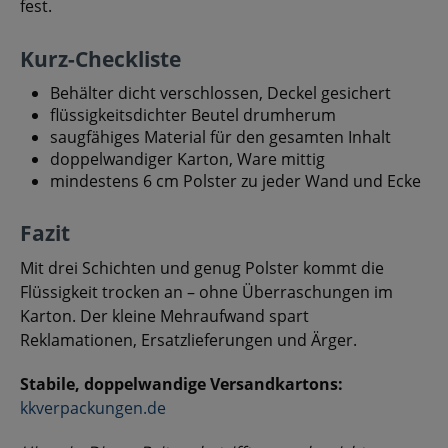
fest.
Kurz-Checkliste
Behälter dicht verschlossen, Deckel gesichert
flüssigkeitsdichter Beutel drumherum
saugfähiges Material für den gesamten Inhalt
doppelwandiger Karton, Ware mittig
mindestens 6 cm Polster zu jeder Wand und Ecke
Fazit
Mit drei Schichten und genug Polster kommt die
Flüssigkeit trocken an – ohne Überraschungen im
Karton. Der kleine Mehraufwand spart
Reklamationen, Ersatzlieferungen und Ärger.
Stabile, doppelwandige Versandkartons:
kkverpackungen.de