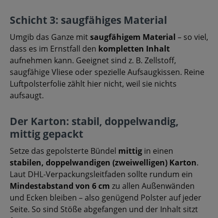
Schicht 3: saugfähiges Material
Umgib das Ganze mit
saugfähigem Material
– so viel,
dass es im Ernstfall den
kompletten Inhalt
aufnehmen kann. Geeignet sind z. B. Zellstoff,
saugfähige Vliese oder spezielle Aufsaugkissen. Reine
Luftpolsterfolie zählt hier nicht, weil sie nichts
aufsaugt.
Der Karton: stabil, doppelwandig,
mittig gepackt
Setze das gepolsterte Bündel
mittig
in einen
stabilen, doppelwandigen (zweiwelligen) Karton
.
Laut DHL-Verpackungsleitfaden sollte rundum ein
Mindestabstand von 6 cm
zu allen Außenwänden
und Ecken bleiben – also genügend Polster auf jeder
Seite. So sind Stöße abgefangen und der Inhalt sitzt