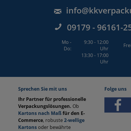
info@kkverpack
09179 - 96161-2
Mo -
9:30 - 12:00
Fre
Do:
Uhr
13:30 - 17:00
Uhr
Sprechen Sie mit uns
Folge uns
Ihr Partner für professionelle
Verpackungslösungen.
Ob
Kartons nach Maß
für den E-
Commerce
, robuste
2-wellige
Kartons
oder bewährte