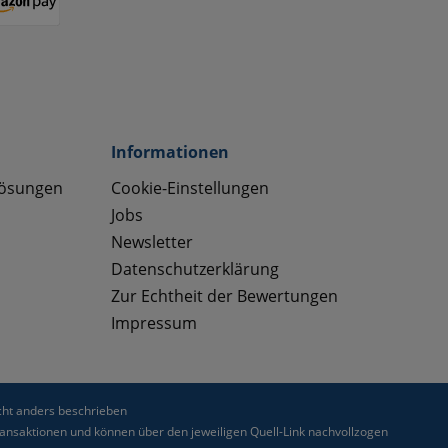
Informationen
lösungen
Cookie-Einstellungen
Jobs
Newsletter
Datenschutzerklärung
Zur Echtheit der Bewertungen
Impressum
ht anders beschrieben
nsaktionen und können über den jeweiligen Quell-Link nachvollzogen