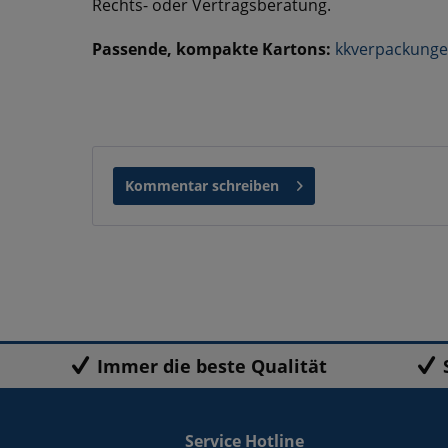
Rechts- oder Vertragsberatung.
Passende, kompakte Kartons:
kkverpackunge
Kommentar schreiben
Immer die beste Qualität
Service Hotline