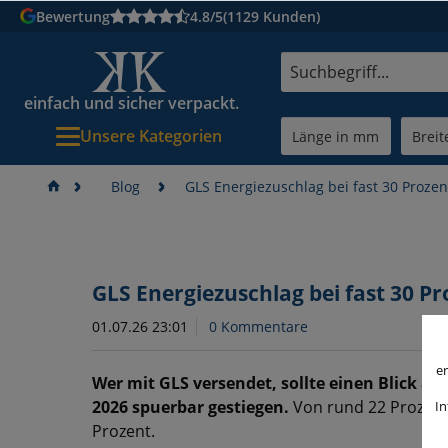
Bewertung
4.8/5
(1129 Kunden)
einfach und sicher verpackt.
Unsere Kategorien
Blog
GLS Energiezuschlag bei fast 30 Prozen
GLS Energiezuschlag bei fast 30 Pr
01.07.26 23:01
0 Kommentare
er
Wer mit GLS versendet, sollte einen Blick auf
2026 spuerbar gestiegen.
Von rund 22 Prozent 
In
Prozent.