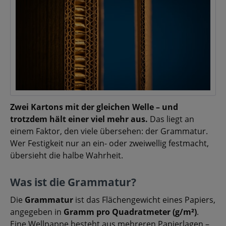
Zwei Kartons mit der gleichen Welle – und
trotzdem hält einer viel mehr aus.
Das liegt an
einem Faktor, den viele übersehen: der Grammatur.
Wer Festigkeit nur an ein- oder zweiwellig festmacht,
übersieht die halbe Wahrheit.
Was ist die Grammatur?
Die
Grammatur
ist das Flächengewicht eines Papiers,
angegeben in
Gramm pro Quadratmeter (g/m²)
.
Eine Wellpappe besteht aus mehreren Papierlagen –