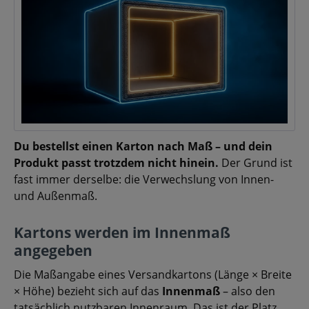
Du bestellst einen Karton nach Maß – und dein
Produkt passt trotzdem nicht hinein.
Der Grund ist
fast immer derselbe: die Verwechslung von Innen-
und Außenmaß.
Kartons werden im Innenmaß
angegeben
Die Maßangabe eines Versandkartons (Länge × Breite
× Höhe) bezieht sich auf das
Innenmaß
– also den
tatsächlich nutzbaren Innenraum. Das ist der Platz,