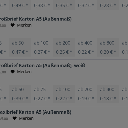
 € *
0,49 € *
0,38 € *
0,35 € *
0,32 € *
0,28 € *
0,
oßbrief Karton A5 (Außenmaß)
Merken
5.00
5
ab
50
ab
100
ab
200
ab
400
ab
800
a
 € *
0,47 € *
0,27 € *
0,25 € *
0,22 € *
0,20 € *
0,
oßbrief Karton A5 (Außenmaß), weiß
Merken
5.00
5
ab
50
ab
75
ab
100
ab
200
ab
400
a
 € *
0,39 € *
0,27 € *
0,22 € *
0,19 € *
0,18 € *
0,
xibrief Karton A5 (Außenmaß)
Merken
9
/5.00