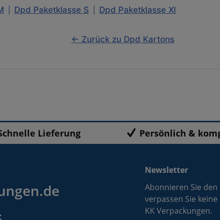
M
|
Dpd Paketklasse S
|
Dpd Paketklasse Xl
← Zurück zu Dpd Kartons
Schnelle Lieferung
Persönlich & kom
Newsletter
ungen.de
Abonnieren Sie den
verpassen Sie keine
KK Verpackungen.
5