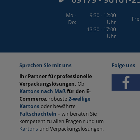
Mo -
9:30 - 12:00
Fre
Do:
Uhr
13:30 - 17:00
Uhr
Sprechen Sie mit uns
Folge uns
Ihr Partner für professionelle
Verpackungslösungen.
Ob
Kartons nach Maß
für den E-
Commerce
, robuste
2-wellige
Kartons
oder bewährte
Faltschachteln
– wir beraten Sie
kompetent zu allen Fragen rund um
Kartons
und Verpackungslösungen.