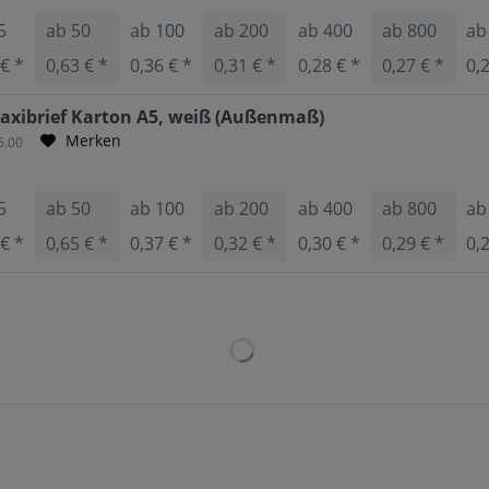
5
ab
50
ab
100
ab
200
ab
400
ab
800
a
 € *
0,63 € *
0,36 € *
0,31 € *
0,28 € *
0,27 € *
0,
xibrief Karton A5, weiß (Außenmaß)
Merken
5.00
5
ab
50
ab
100
ab
200
ab
400
ab
800
a
 € *
0,65 € *
0,37 € *
0,32 € *
0,30 € *
0,29 € *
0,