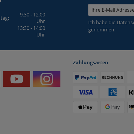
9:30 - 12:00
itag:
Uhr
Ich habe die
Datens
13:30 - 14:00
genommen.
Uhr
Zahlungsarten