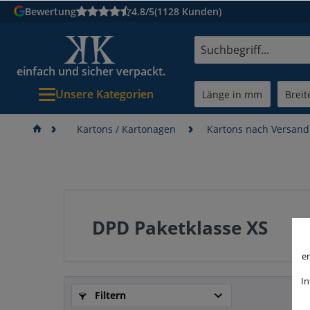
Bewertung
4.8/5
(1128 Kunden)
einfach und sicher verpackt.
Unsere Kategorien
Kartons / Kartonagen
Kartons nach Versan
DPD Paketklasse XS
er
In
Filtern