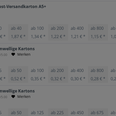
st-Versandkarton A5+
0
ab
40
ab
100
ab
200
ab
400
ab
800
a
 € *
1,87 € *
1,34 € *
1,22 € *
1,21 € *
1,15 € *
1,
nwellige Kartons
Merken
0
/5.00
5
ab
50
ab
100
ab
200
ab
400
ab
800
a
 € *
0,52 € *
0,35 € *
0,32 € *
0,30 € *
0,28 € *
0,
nwellige Kartons
Merken
9
/5.00
5
ab
50
ab
125
ab
225
ab
450
ab
675
a