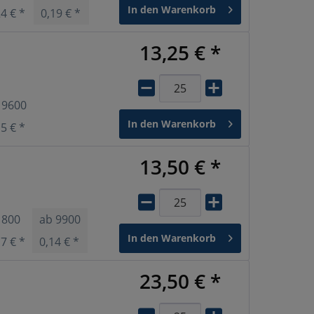
In den
Warenkorb
24 € *
0,19 € *
0,18 € *
0,16 € *
13,25 € *
b
9600
In den
Warenkorb
15 € *
13,50 € *
b
800
ab
9900
In den
Warenkorb
17 € *
0,14 € *
23,50 € *