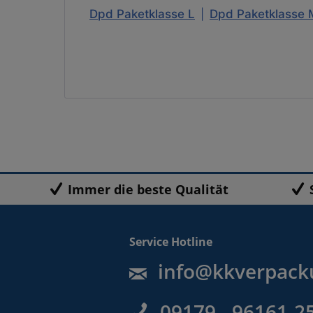
Dpd Paketklasse L
|
Dpd Paketklasse 
Immer die beste Qualität
Service Hotline
info@kkverpack
09179 - 96161-2