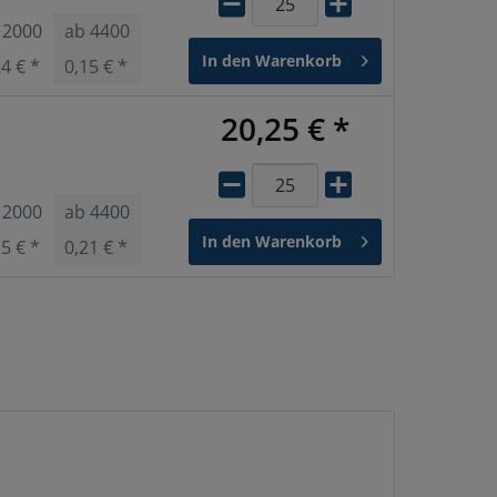
b
2000
ab
4400
ab
13200
In den
Warenkorb
24 € *
0,15 € *
0,14 € *
20,25 € *
b
2000
ab
4400
ab
13200
In den
Warenkorb
25 € *
0,21 € *
0,17 € *