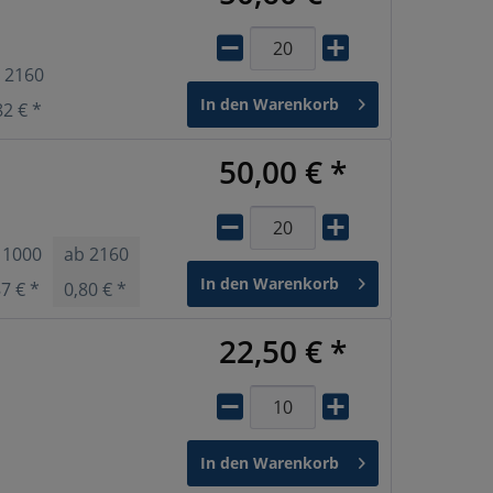
b
2160
In den
Warenkorb
82 € *
50,00 € *
b
1000
ab
2160
In den
Warenkorb
87 € *
0,80 € *
22,50 € *
In den
Warenkorb