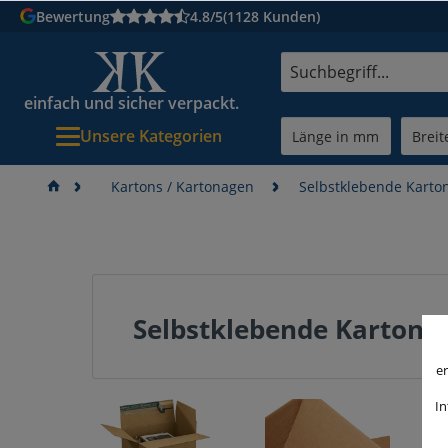
Bewertung
4.8/5
(1128 Kunden)
einfach und sicher verpackt.
Unsere Kategorien
Kartons / Kartonagen
Selbstklebende Karto
Selbstklebende Kartons
er
In