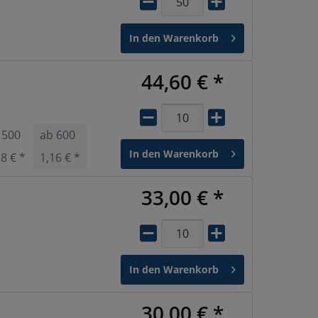
In den
Warenkorb
44,60 € *
b
500
ab
600
ab
1000
ab
3000
ab
4000
In den
Warenkorb
18 € *
1,16 € *
1,06 € *
1,05 € *
1,04 € *
33,00 € *
In den
Warenkorb
30,00 € *