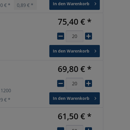
In den
Warenkorb
90 € *
0,89 € *
75,40 € *
In den
Warenkorb
69,80 € *
b
1200
In den
Warenkorb
79 € *
61,50 € *