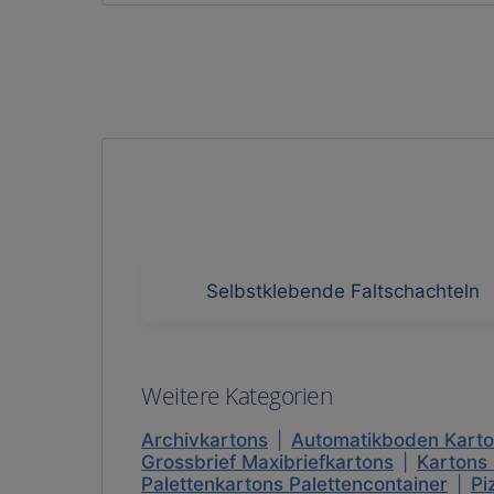
Selbstklebende Faltschachteln
Weitere Kategorien
Archivkartons
|
Automatikboden Kart
Grossbrief Maxibriefkartons
|
Kartons
Palettenkartons Palettencontainer
|
Pi