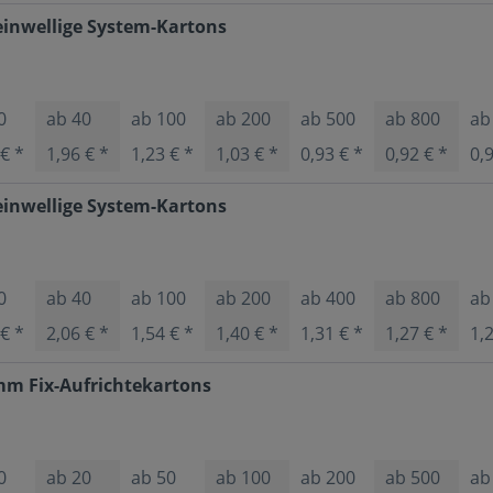
inwellige System-Kartons
0
ab
40
ab
100
ab
200
ab
500
ab
800
a
 € *
1,96 € *
1,23 € *
1,03 € *
0,93 € *
0,92 € *
0,
inwellige System-Kartons
0
ab
40
ab
100
ab
200
ab
400
ab
800
a
 € *
2,06 € *
1,54 € *
1,40 € *
1,31 € *
1,27 € *
1,
mm Fix-Aufrichtekartons
0
ab
20
ab
50
ab
100
ab
200
ab
500
a