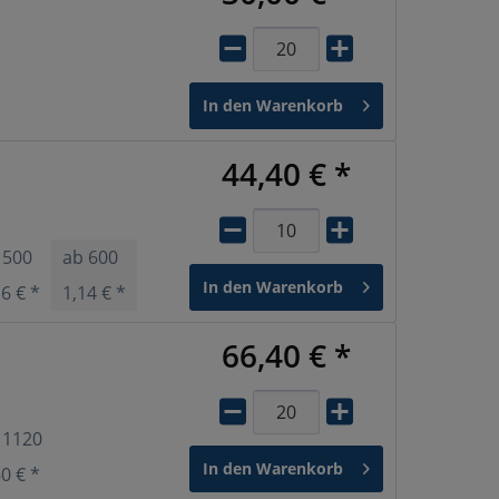
In den
Warenkorb
44,40 € *
b
500
ab
600
ab
800
ab
1200
In den
Warenkorb
16 € *
1,14 € *
1,09 € *
1,03 € *
66,40 € *
b
1120
In den
Warenkorb
60 € *