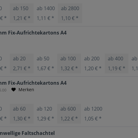
0
ab
150
ab
1400
ab
2800
 € *
1,21 € *
1,11 € *
1,10 € *
mm Fix-Aufrichtekartons A4
0
ab
20
ab
50
ab
100
ab
200
ab
400
a
 € *
2,71 € *
1,67 € *
1,32 € *
1,20 € *
1,19 € *
1,
mm Fix-Aufrichtekartons A4
Merken
5.00
0
ab
60
ab
120
ab
600
ab
1200
 € *
1,30 € *
1,29 € *
1,22 € *
1,05 € *
wellige Faltschachtel