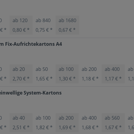
0
ab
120
ab
840
ab
1680
 € *
0,80 € *
0,75 € *
0,67 € *
m Fix-Aufrichtekartons A4
0
ab
20
ab
50
ab
100
ab
200
ab
400
a
 € *
2,70 € *
1,65 € *
1,30 € *
1,18 € *
1,17 € *
1,
inwellige System-Kartons
0
ab
40
ab
100
ab
200
ab
400
ab
560
a
 € *
2,51 € *
1,82 € *
1,69 € *
1,68 € *
1,67 € *
1,