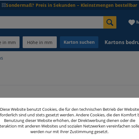
Sondermaß? Preis in Sekunden – Kleinstmengen bestellbar
M
Kartons bedr
Karton suchen
ns
Diese Website benutzt Cookies, die für den technischen Betrieb der Website
forderlich sind und stets gesetzt werden. Andere Cookies, die den Komfort 
Benutzung dieser Website erhöhen, der Direktwerbung dienen oder die
teraktion mit anderen Websites und sozialen Netzwerken vereinfachen soll
werden nur mit Ihrer Zustimmung gesetzt.