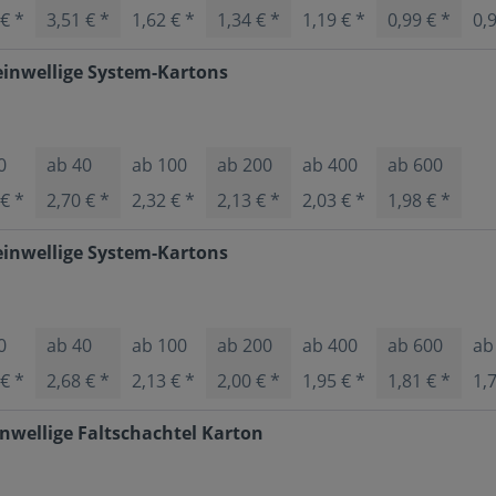
 € *
3,51 € *
1,62 € *
1,34 € *
1,19 € *
0,99 € *
0,
inwellige System-Kartons
0
ab
40
ab
100
ab
200
ab
400
ab
600
 € *
2,70 € *
2,32 € *
2,13 € *
2,03 € *
1,98 € *
inwellige System-Kartons
0
ab
40
ab
100
ab
200
ab
400
ab
600
a
 € *
2,68 € *
2,13 € *
2,00 € *
1,95 € *
1,81 € *
1,
nwellige Faltschachtel Karton