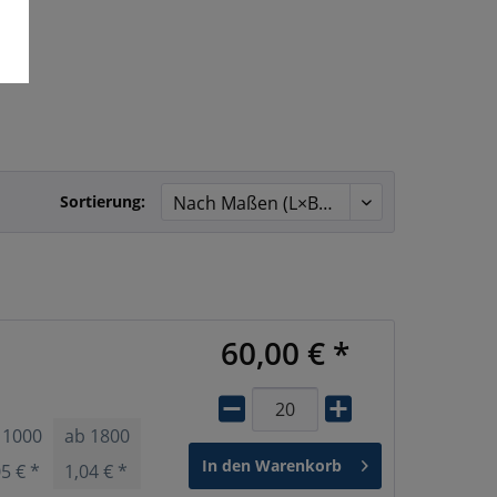
Sortierung:
60,00 € *
b
1000
ab
1800
In den
Warenkorb
05 € *
1,04 € *