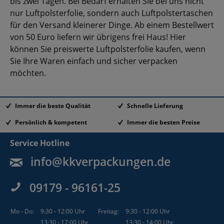
bis zwei Tagen. Bei Bedarf erhalten Sie bei uns nicht
nur Luftpolsterfolie, sondern auch Luftpolstertaschen
für den Versand kleinerer Dinge. Ab einem Bestellwert
von 50 Euro liefern wir übrigens frei Haus! Hier
können Sie preiswerte Luftpolsterfolie kaufen, wenn
Sie Ihre Waren einfach und sicher verpacken
möchten.
Immer die beste Qualität
Schnelle Lieferung
Persönlich & kompetent
Immer die besten Preise
Service Hotline
info@kkverpackungen.de
09179 - 96161-25
Mo - Do:
9:30 - 12:00 Uhr
Freitag:
9:30 - 12:00 Uhr
13:30 - 17:00 Uhr
13:30 - 14:00 Uhr