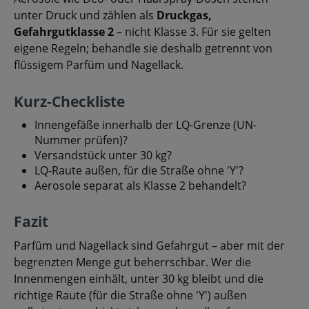
unter Druck und zählen als
Druckgas,
Gefahrgutklasse 2
– nicht Klasse 3. Für sie gelten
eigene Regeln; behandle sie deshalb getrennt von
flüssigem Parfüm und Nagellack.
Kurz-Checkliste
Innengefäße innerhalb der LQ-Grenze (UN-
Nummer prüfen)?
Versandstück unter 30 kg?
LQ-Raute außen, für die Straße ohne 'Y'?
Aerosole separat als Klasse 2 behandelt?
Fazit
Parfüm und Nagellack sind Gefahrgut – aber mit der
begrenzten Menge gut beherrschbar. Wer die
Innenmengen einhält, unter 30 kg bleibt und die
richtige Raute (für die Straße ohne 'Y') außen