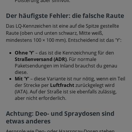
Polsterung aber sinnvoll.
Der häufigste Fehler: die falsche Raute
Das LQ-Kennzeichen ist eine auf die Spitze gestellte
Raute (oben und unten schwarz, Mitte weiß,
mindestens 100 × 100 mm). Entscheidend ist das 'Y':
Ohne 'Y'
– das ist die Kennzeichnung für den
Straßenversand (ADR)
. Für normale
Paketsendungen im Inland brauchst du genau
diese.
Mit 'Y'
– diese Variante ist nur nötig, wenn ein Teil
der Strecke per
Luftfracht
zurückgelegt wird
(IATA). Auf der Straße ist sie ebenfalls zulässig,
aber nicht erforderlich.
Achtung: Deo- und Spraydosen sind
etwas anderes
Aerosole wie Deo- oder Haarspray-Dosen stehen