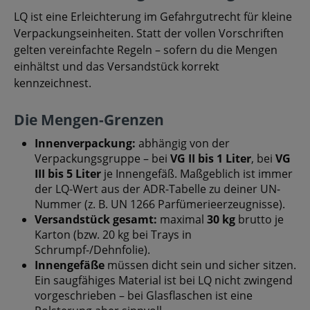
LQ ist eine Erleichterung im Gefahrgutrecht für kleine
Verpackungseinheiten. Statt der vollen Vorschriften
gelten vereinfachte Regeln – sofern du die Mengen
einhältst und das Versandstück korrekt
kennzeichnest.
Die Mengen-Grenzen
Innenverpackung:
abhängig von der
Verpackungsgruppe – bei
VG II bis 1 Liter
, bei
VG
III bis 5 Liter
je Innengefäß. Maßgeblich ist immer
der LQ-Wert aus der ADR-Tabelle zu deiner UN-
Nummer (z. B. UN 1266 Parfümerieerzeugnisse).
Versandstück gesamt:
maximal
30 kg
brutto je
Karton (bzw. 20 kg bei Trays in
Schrumpf-/Dehnfolie).
Innengefäße
müssen dicht sein und sicher sitzen.
Ein saugfähiges Material ist bei LQ nicht zwingend
vorgeschrieben – bei Glasflaschen ist eine