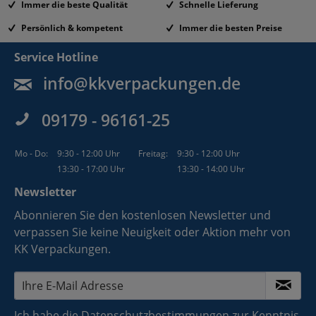
Immer die beste Qualität
Schnelle Lieferung
Persönlich & kompetent
Immer die besten Preise
Service Hotline
info@kkverpackungen.de
09179 - 96161-25
Mo - Do:
9:30 - 12:00 Uhr
Freitag:
9:30 - 12:00 Uhr
13:30 - 17:00 Uhr
13:30 - 14:00 Uhr
Newsletter
Abonnieren Sie den kostenlosen Newsletter und
verpassen Sie keine Neuigkeit oder Aktion mehr von
KK Verpackungen.
Ich habe die
Datenschutzbestimmungen
zur Kenntnis