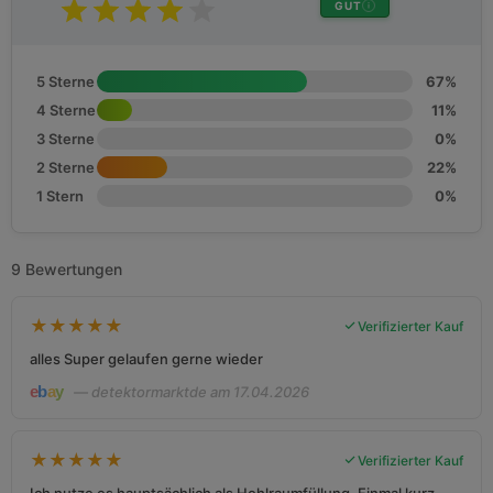
GUT
5 Sterne
67%
4 Sterne
11%
3 Sterne
0%
2 Sterne
22%
1 Stern
0%
9 Bewertungen
★
★
★
★
★
Verifizierter Kauf
alles Super gelaufen gerne wieder
— detektormarktde am 17.04.2026
★
★
★
★
★
Verifizierter Kauf