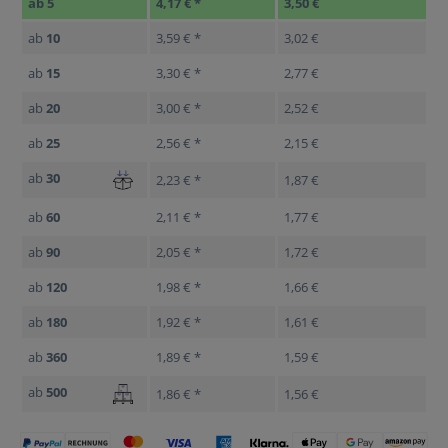
ab
5
4,17 € *
3,50 €
ab
10
3,59 € *
3,02 €
ab
15
3,30 € *
2,77 €
ab
20
3,00 € *
2,52 €
ab
25
2,56 € *
2,15 €
ab
30
2,23 € *
1,87 €
ab
60
2,11 € *
1,77 €
ab
90
2,05 € *
1,72 €
ab
120
1,98 € *
1,66 €
ab
180
1,92 € *
1,61 €
ab
360
1,89 € *
1,59 €
ab
500
1,86 € *
1,56 €