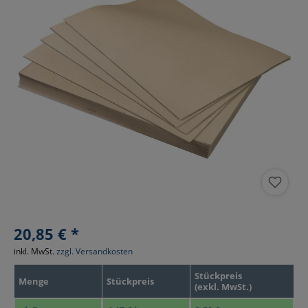
20,85 € *
inkl. MwSt.
zzgl. Versandkosten
Stückpreis
Menge
Stückpreis
(exkl. MwSt.)