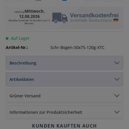
Mittwoch,
Lieferung
12.08.2026
Bestellen innerhalb
70 Stunden und 12
Minuten
.
Auf Lager
Artikel-Nr.:
Schr-Bogen-50x75-120g-XTC
Beschreibung
Artikeldaten
Grüner Versand
Informationen zur Produktsicherheit