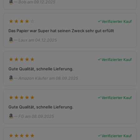
— Bob am 09.12.2025
★
★
★
★
☆
Verifizierter Kauf
Das Papier war Super hat seinen Zweck sehr gut erfüllt
— Laux am 04.12.2025
★
★
★
★
★
Verifizierter Kauf
Gute Qualität, schnelle Lieferung.
— Amazon Käufer am 08.09.2025
★
★
★
★
★
Verifizierter Kauf
Gute Qualität, schnelle Lieferung.
— FG am 08.09.2025
★
★
★
★
★
Verifizierter Kauf