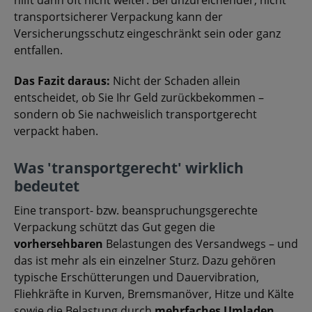
transportsicherer Verpackung kann der
Versicherungsschutz eingeschränkt sein oder ganz
entfallen.
Das Fazit daraus:
Nicht der Schaden allein
entscheidet, ob Sie Ihr Geld zurückbekommen –
sondern ob Sie nachweislich transportgerecht
verpackt haben.
Was 'transportgerecht' wirklich
bedeutet
Eine transport- bzw. beanspruchungsgerechte
Verpackung schützt das Gut gegen die
vorhersehbaren
Belastungen des Versandwegs – und
das ist mehr als ein einzelner Sturz. Dazu gehören
typische Erschütterungen und Dauervibration,
Fliehkräfte in Kurven, Bremsmanöver, Hitze und Kälte
sowie die Belastung durch
mehrfaches Umladen