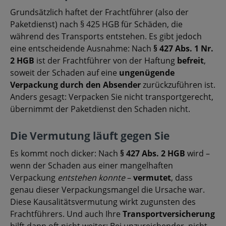
Grundsätzlich haftet der Frachtführer (also der
Paketdienst) nach § 425 HGB für Schäden, die
während des Transports entstehen. Es gibt jedoch
eine entscheidende Ausnahme: Nach
§ 427 Abs. 1 Nr.
2 HGB
ist der Frachtführer von der Haftung
befreit
,
soweit der Schaden auf eine
ungenügende
Verpackung durch den Absender
zurückzuführen ist.
Anders gesagt: Verpacken Sie nicht transportgerecht,
übernimmt der Paketdienst den Schaden nicht.
Die Vermutung läuft gegen Sie
Es kommt noch dicker: Nach
§ 427 Abs. 2 HGB
wird –
wenn der Schaden aus einer mangelhaften
Verpackung
entstehen konnte
–
vermutet
, dass
genau dieser Verpackungsmangel die Ursache war.
Diese Kausalitätsvermutung wirkt zugunsten des
Frachtführers. Und auch Ihre
Transportversicherung
hilft dann oft nicht weiter: Bei unzureichender, nicht