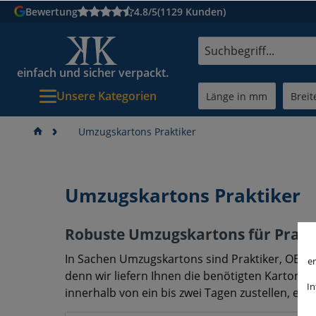
Bewertung
4.8/5
(1129 Kunden)
einfach und sicher verpackt.
Unsere Kategorien
Umzugskartons Praktiker
Umzugskartons Praktiker
Robuste Umzugskartons für Prakti
In Sachen Umzugskartons sind Praktiker, OBI un
er
denn wir liefern Ihnen die benötigten Kartons f
In
innerhalb von ein bis zwei Tagen zustellen, ei