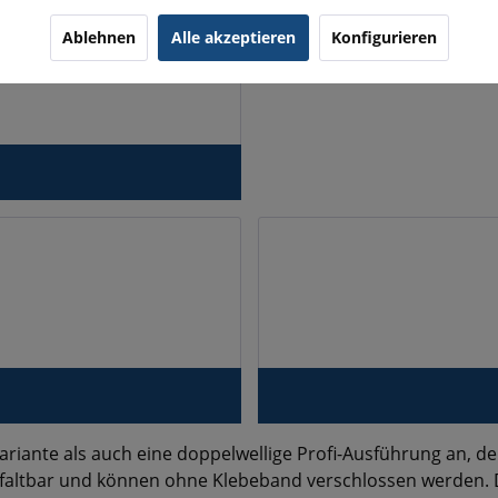
Ablehnen
Alle akzeptieren
Konfigurieren
ariante als auch eine doppelwellige Profi-Ausführung an, der
faltbar und können ohne Klebeband verschlossen werden. D