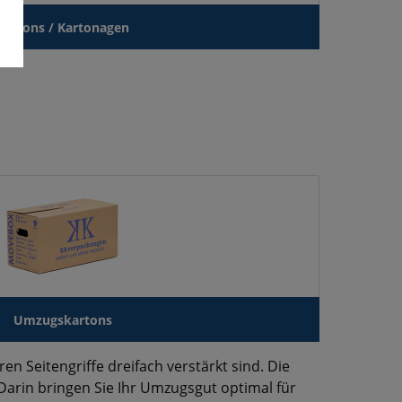
Kartons / Kartonagen
Umzugskartons
en Seitengriffe dreifach verstärkt sind. Die
arin bringen Sie Ihr Umzugsgut optimal für