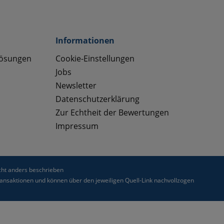
Informationen
lösungen
Cookie-Einstellungen
Jobs
Newsletter
Datenschutzerklärung
Zur Echtheit der Bewertungen
Impressum
ht anders beschrieben
nsaktionen und können über den jeweiligen Quell-Link nachvollzogen