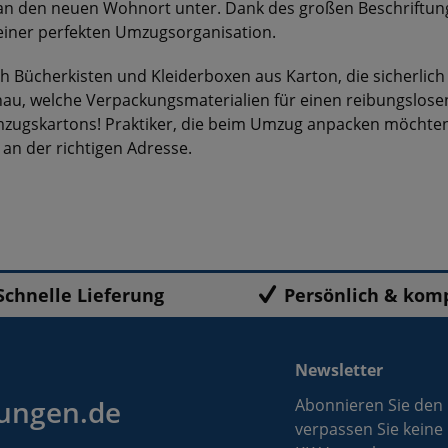
an den neuen Wohnort unter. Dank des großen Beschriftungs
 einer perfekten Umzugsorganisation.
h Bücherkisten und Kleiderboxen aus Karton, die sicherlich 
au, welche Verpackungsmaterialien für einen reibungslose
mzugskartons! Praktiker, die beim Umzug anpacken möchten,
an der richtigen Adresse.
Schnelle Lieferung
Persönlich & kom
Newsletter
ungen.de
Abonnieren Sie den
verpassen Sie keine