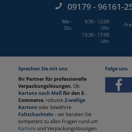
09179 - 96161-2
Mo -
9:30 - 12:00
Fre
Do:
Uhr
13:30 - 17:00
Uhr
Sprechen Sie mit uns
Folge uns
Ihr Partner für professionelle
Verpackungslösungen.
Ob
Kartons nach Maß
für den E-
Commerce
, robuste
2-wellige
Kartons
oder bewährte
Faltschachteln
– wir beraten Sie
kompetent zu allen Fragen rund um
Kartons
und Verpackungslösungen.