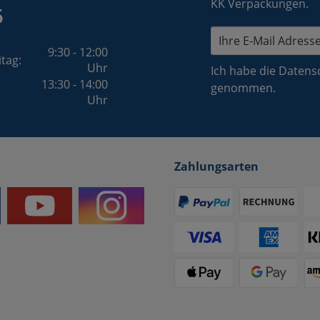
KK Verpackungen.
5
9:30 - 12:00
itag:
Uhr
Ich habe die
Datens
13:30 - 14:00
genommen.
Uhr
Zahlungsarten