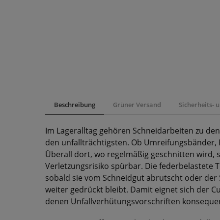
Beschreibung
Grüner Versand
Sicherheits-
Im Lageralltag gehören Schneidarbeiten zu den 
den unfallträchtigsten. Ob Umreifungsbänder,
Überall dort, wo regelmäßig geschnitten wird, 
Verletzungsrisiko spürbar. Die federbelastete T
sobald sie vom Schneidgut abrutscht oder der S
weiter gedrückt bleibt. Damit eignet sich der 
denen Unfallverhütungsvorschriften konseque