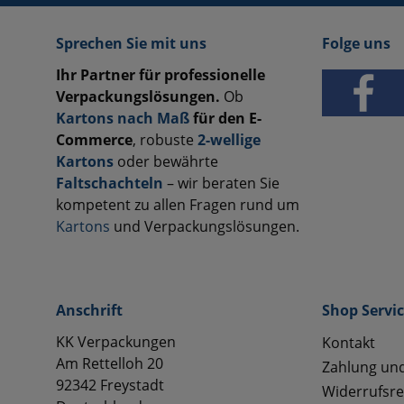
Sprechen Sie mit uns
Folge uns
Ihr Partner für professionelle
Verpackungslösungen.
Ob
Kartons nach Maß
für den E-
Commerce
, robuste
2-wellige
Kartons
oder bewährte
Faltschachteln
– wir beraten Sie
kompetent zu allen Fragen rund um
Kartons
und Verpackungslösungen.
Anschrift
Shop Servi
KK Verpackungen
Kontakt
Am Rettelloh 20
Zahlung un
92342 Freystadt
Widerrufsre