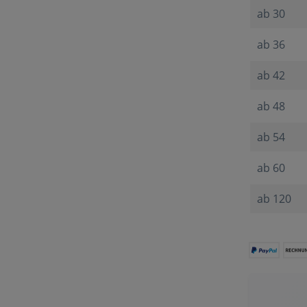
ab
30
ab
36
ab
42
ab
48
ab
54
ab
60
ab
120