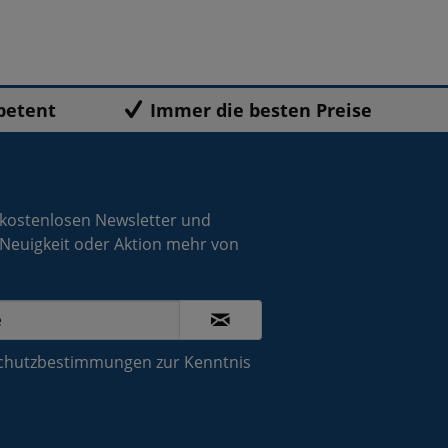
petent
Immer die besten Preise
 kostenlosen Newsletter und
 Neuigkeit oder Aktion mehr von
chutzbestimmungen
zur Kenntnis