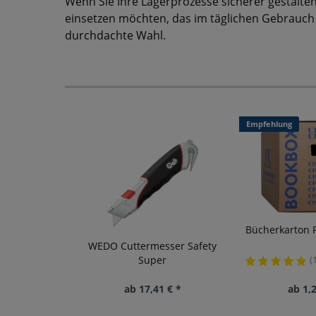
Wenn Sie Ihre Lagerprozesse sicherer gestalten 
einsetzen möchten, das im täglichen Gebrauch n
durchdachte Wahl.
Empfehlung
Bücherkarton P
WEDO Cuttermesser Safety
Super
(
ab 17,41 € *
ab 1,2