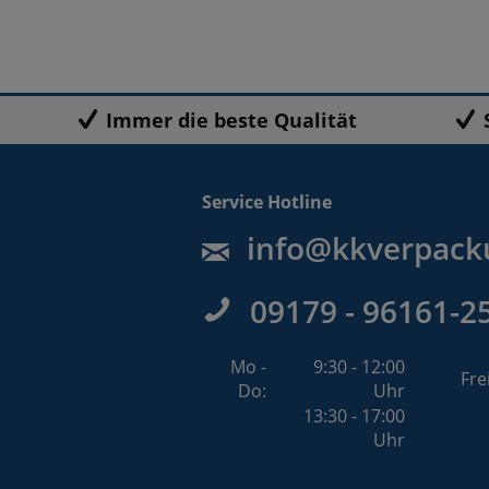
Immer die beste Qualität
Service Hotline
info@kkverpack
09179 - 96161-2
Mo -
9:30 - 12:00
Fre
Do:
Uhr
13:30 - 17:00
Uhr