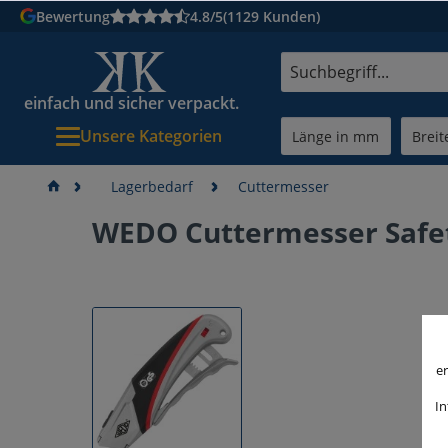
Bewertung
4.8/5
(1129 Kunden)
einfach und sicher verpackt.
Unsere Kategorien
Lagerbedarf
Cuttermesser
WEDO Cuttermesser Safe
er
In