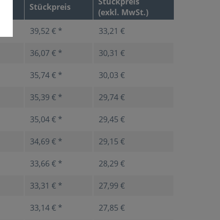
Stückpreis
Stückpreis
(exkl. MwSt.)
39,52 € *
33,21 €
36,07 € *
30,31 €
35,74 € *
30,03 €
35,39 € *
29,74 €
35,04 € *
29,45 €
34,69 € *
29,15 €
33,66 € *
28,29 €
33,31 € *
27,99 €
33,14 € *
27,85 €