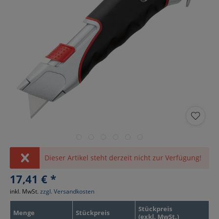
Dieser Artikel steht derzeit nicht zur Verfügung!
17,41 € *
inkl. MwSt.
zzgl. Versandkosten
Stückpreis
Menge
Stückpreis
(exkl. MwSt.)