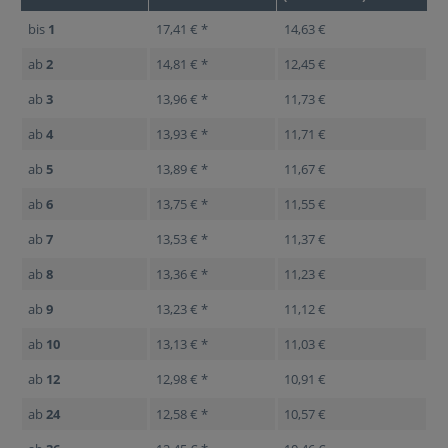
bis
1
17,41 € *
14,63 €
ab
2
14,81 € *
12,45 €
ab
3
13,96 € *
11,73 €
ab
4
13,93 € *
11,71 €
ab
5
13,89 € *
11,67 €
ab
6
13,75 € *
11,55 €
ab
7
13,53 € *
11,37 €
ab
8
13,36 € *
11,23 €
ab
9
13,23 € *
11,12 €
ab
10
13,13 € *
11,03 €
ab
12
12,98 € *
10,91 €
ab
24
12,58 € *
10,57 €