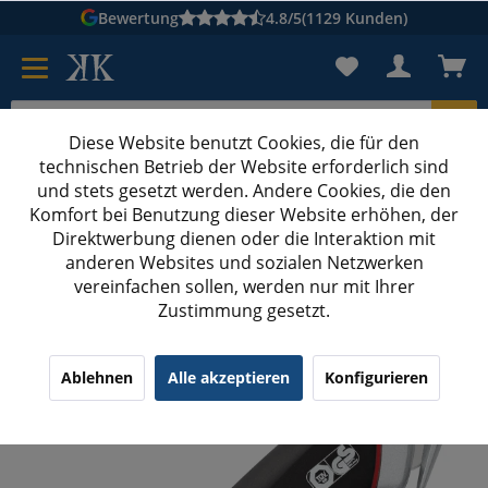
Bewertung
4.8/5
(1129 Kunden)
Diese Website benutzt Cookies, die für den
technischen Betrieb der Website erforderlich sind
Karton suchen
und stets gesetzt werden. Andere Cookies, die den
Komfort bei Benutzung dieser Website erhöhen, der
Kartons bedrucken
Kartons nach Maß
Direktwerbung dienen oder die Interaktion mit
anderen Websites und sozialen Netzwerken
Cuttermesser
vereinfachen sollen, werden nur mit Ihrer
Zustimmung gesetzt.
WEDO Cuttermesser Safety Super
Ablehnen
Alle akzeptieren
Konfigurieren